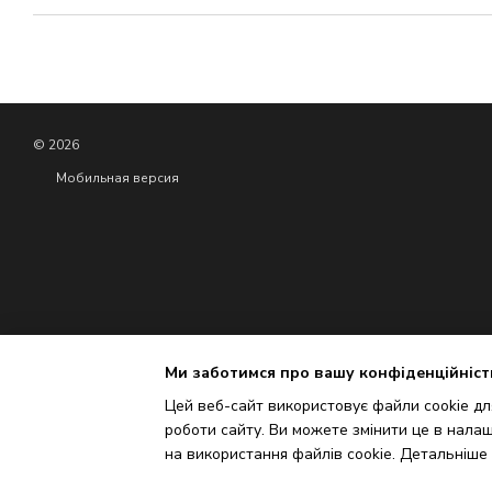
© 2026
Мобильная версия
Ми заботимся про вашу конфіденційніст
Цей веб-сайт використовує файли cookie для
роботи сайту. Ви можете змінити це в налаш
Интернет-магазин создан с Хорошоп
на використання файлів cookie. Детальніше