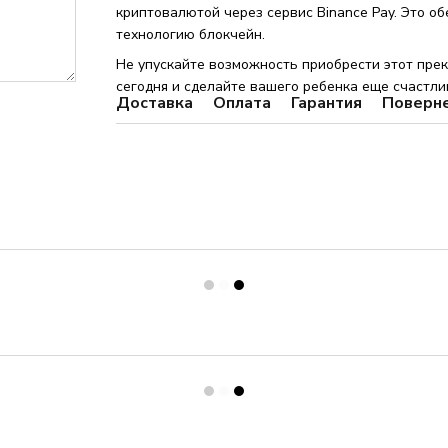
криптовалютой через сервис Binance Pay. Это о
технологию блокчейн.
Не упускайте возможность приобрести этот пре
сегодня и сделайте вашего ребенка еще счастли
Доставка
Оплата
Гарантия
Поверн