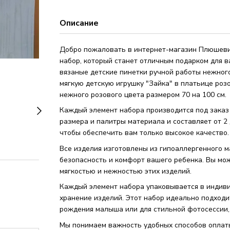
Описание
Добро пожаловать в интернет-магазин Плюшев
набор, который станет отличным подарком для в
вязаные детские пинетки ручной работы нежного 
мягкую детскую игрушку "Зайка" в платьице розо
нежного розового цвета размером 70 на 100 см.
Каждый элемент набора производится под заказ 
размера и палитры материала и составляет от 2
чтобы обеспечить вам только высокое качество.
Все изделия изготовлены из гипоаллергенного м
безопасность и комфорт вашего ребенка. Вы мо
мягкостью и нежностью этих изделий.
Каждый элемент набора упаковывается в индив
хранение изделий. Этот набор идеально подходит
рождения малыша или для стильной фотосессии
Мы понимаем важность удобных способов оплат