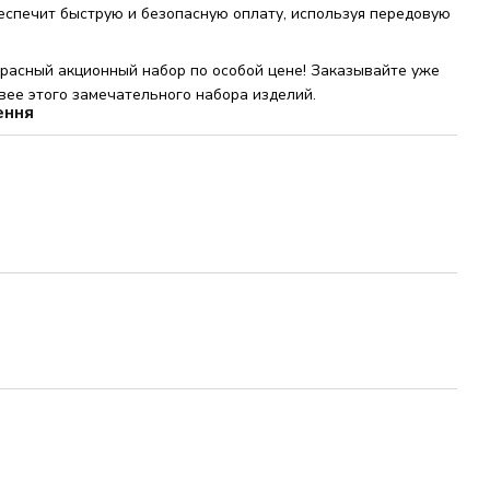
беспечит быструю и безопасную оплату, используя передовую
красный акционный набор по особой цене! Заказывайте уже
вее этого замечательного набора изделий.
ення