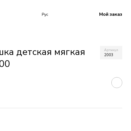
Мой заказ
Рус
шка детская мягкая
Артикул
2003
100