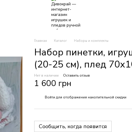
Главная
Каталог
Наборы и комплекты
Набор пинетки, игру
(20-25 см), плед 70х
Нет в наличии
Оставить отзыв
1 600 грн
Войти
для отображения накопительной скидки
%
Сообщить, когда появится