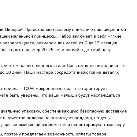
ий Диворай! Представляем вашему вниманию наш акционный
ашей маленькой принцессы. Набор включает в себя мягкие
розового цвета, размером для детей от 0 до 12 месяцев,
вого цвета (размер 20-25 см) и мягкий в детский плед
с учетом вашего личного стиля. Срок выполнения зависит от
 до 10 дней. Наши мастера сосредотачиваются на деталях,
атериала – 100% микрополиэстера, что гарантирует
жете быть уверены, что ваши малыши будут наслаждаться
идуальную упаковку, обеспечивающую безопасную доставку и
 в качестве подарка на выписку из роддома, на день
, даря запоминающиеся моменты и неповторимую атмосферу.
ы, поэтому предлагаем возможность оплаты товара