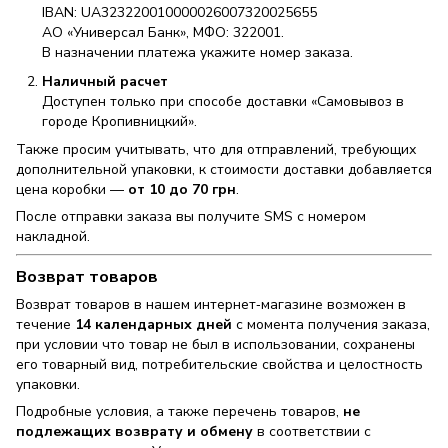
IBAN: UA323220010000026007320025655
АО «Универсал Банк», МФО: 322001.
В назначении платежа укажите номер заказа.
Наличный расчет
Доступен только при способе доставки «Самовывоз в
городе Кропивницкий».
Также просим учитывать, что для отправлений, требующих
дополнительной упаковки, к стоимости доставки добавляется
цена коробки —
от 10 до 70 грн
.
После отправки заказа вы получите SMS с номером
накладной.
Возврат товаров
Возврат товаров в нашем интернет‑магазине возможен в
течение
14 календарных дней
с момента получения заказа,
при условии что товар не был в использовании, сохранены
его товарный вид, потребительские свойства и целостность
упаковки.
Подробные условия, а также перечень товаров,
не
подлежащих возврату и обмену
в соответствии с