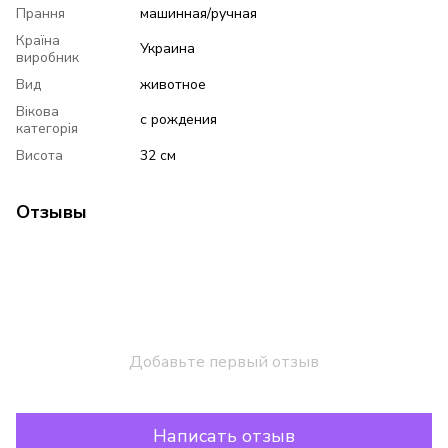
Прання
машинная/ручная
Країна
Украина
виробник
Вид
животное
Вікова
с рождения
категорія
Висота
32 см
Отзывы
Добавьте первый отзыв
Написать отзыв