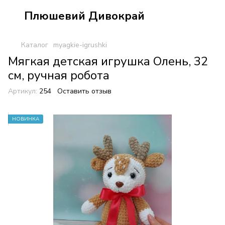
Плюшевий Дивокрай
Каталог
myagkie-igrushki
Мягкая детская игрушка Олень, 32
см, ручная робота
Артикул:
254
Оставить отзыв
НОВИНКА