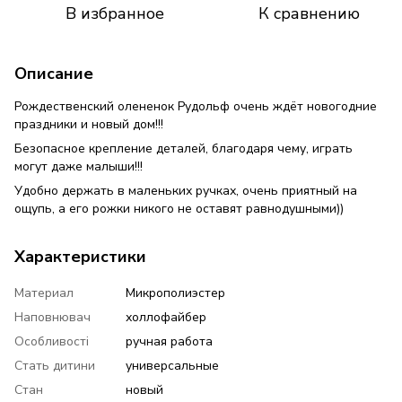
В избранное
К сравнению
Описание
Рождественский олененок Рудольф очень ждёт новогодние
праздники и новый дом!!!
Безопасное крепление деталей, благодаря чему, играть
могут даже малыши!!!
Удобно держать в маленьких ручках, очень приятный на
ощупь, а его рожки никого не оставят равнодушными))
Характеристики
Материал
Микрополиэстер
Наповнювач
холлофайбер
Особливості
ручная работа
Стать дитини
универсальные
Стан
новый