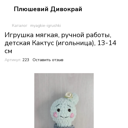
Плюшевий Дивокрай
Каталог
myagkie-igrushki
Игрушка мягкая, ручной работы,
детская Кактус (игольница), 13-14
см
Артикул:
223
Оставить отзыв