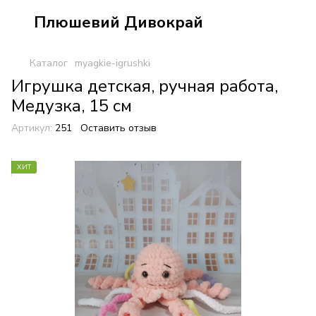
Плюшевий Дивокрай
Каталог
myagkie-igrushki
Игрушка детская, ручная работа,
Медузка, 15 см
Артикул:
251
Оставить отзыв
ХИТ