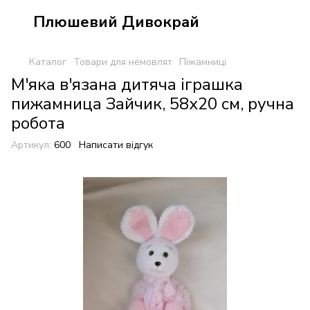
Плюшевий Дивокрай
Каталог
Товари для немовлят
Піжамниці
М'яка в'язана дитяча іграшка
пижамница Зайчик, 58х20 см, ручна
робота
Артикул:
600
Написати відгук