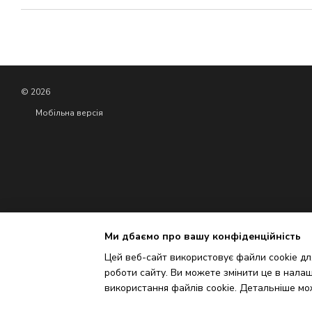
© 2026
Мобільна версія
Ми дбаємо про вашу конфіденційність
Цей веб-сайт використовує файли cookie для
роботи сайту. Ви можете змінити це в налаш
Інтернет-магазин створений з Хорошоп
використання файлів cookie. Детальніше мо