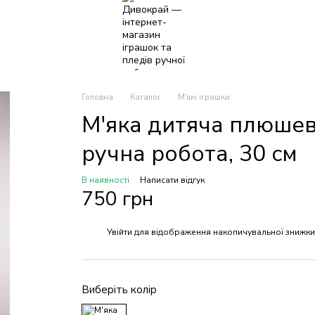
Головна
Каталог
М'які іграшки
М'яка дитяча плюшев
ручна робота, 30 см
В наявності
Написати відгук
750 грн
Увійти
для відображення накопичувальної знижки
%
Виберіть колір