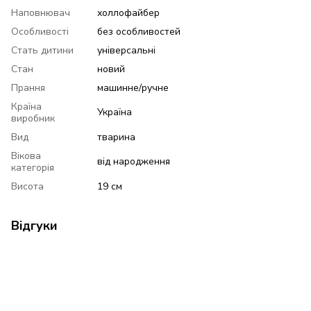
Наповнювач
холлофайбер
Особливості
без особливостей
Стать дитини
універсальні
Стан
новий
Прання
машинне/ручне
Країна
Україна
виробник
Вид
тварина
Вікова
від народження
категорія
Висота
19 см
Відгуки