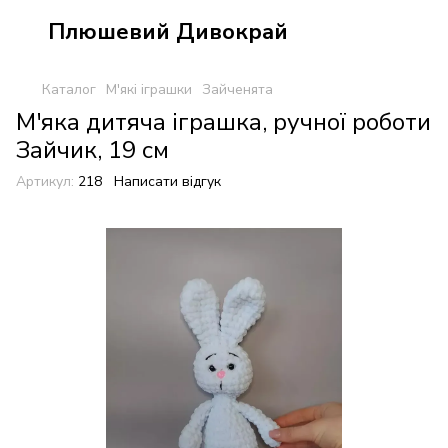
Плюшевий Дивокрай
Каталог
М'які іграшки
Зайченята
М'яка дитяча іграшка, ручної роботи
Зайчик, 19 см
Артикул:
218
Написати відгук